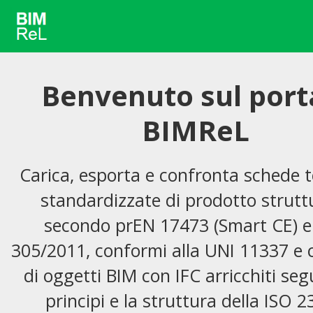
Benvenuto sul port
BIMReL
Carica, esporta e confronta schede 
standardizzate di prodotto strutt
secondo prEN 17473 (Smart CE) e
305/2011, conformi alla UNI 11337 e
di oggetti BIM con IFC arricchiti se
principi e la struttura della ISO 