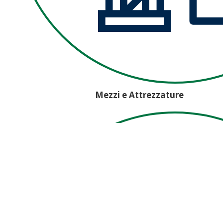
Mezzi e Attrezzature