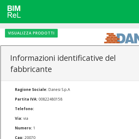
VISUALIZZA PRODOTTI
Informazioni identificative del
fabbricante
Ragione Sociale:
Danesi S.p.A
Partita IVA:
00822480158
Telefono:
Via:
via
Numero:
1
Cap:
20070