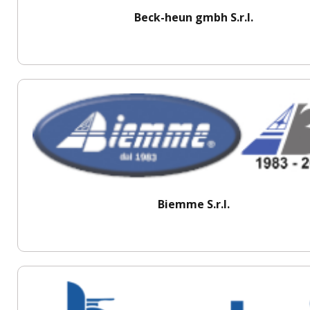
Beck-heun gmbh S.r.l.
Biemme S.r.l.