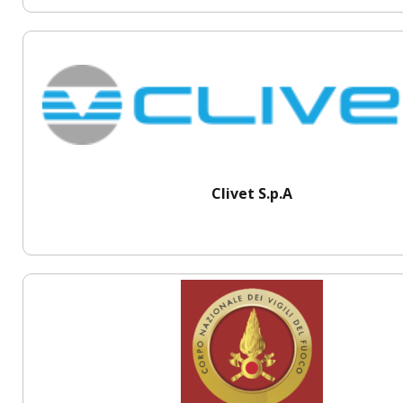
Clivet S.p.A