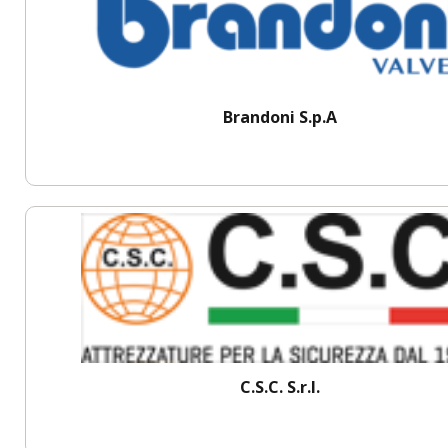
Brandoni S.p.A
C.S.C. S.r.l.