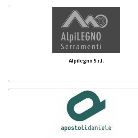
Alpilegno S.r.l.