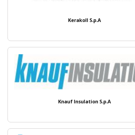
Kerakoll S.p.A
Knauf Insulation S.p.A