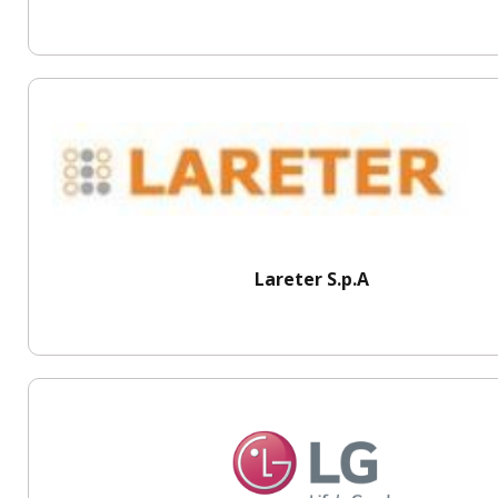
Lareter S.p.A