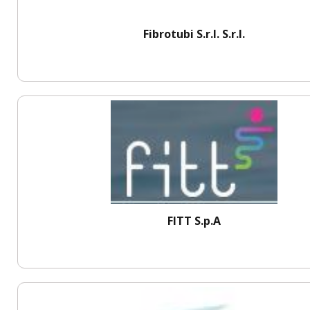
Fibrotubi S.r.l. S.r.l.
FITT S.p.A