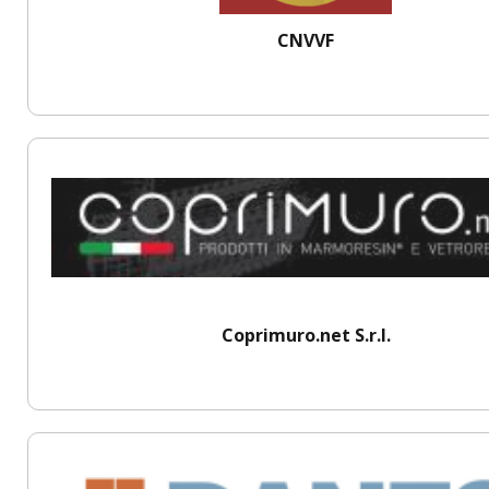
CNVVF
Coprimuro.net S.r.l.