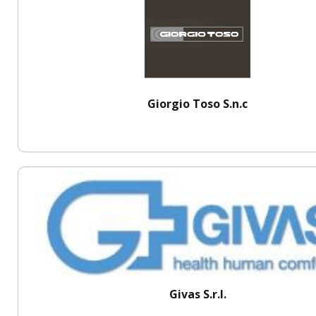
Giorgio Toso S.n.c
Givas S.r.l.