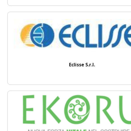
Eclisse S.r.l.