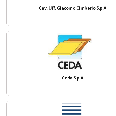
Cav. Uff. Giacomo Cimberio S.p.A
Ceda S.p.A