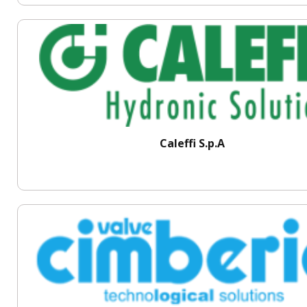
Caleffi S.p.A