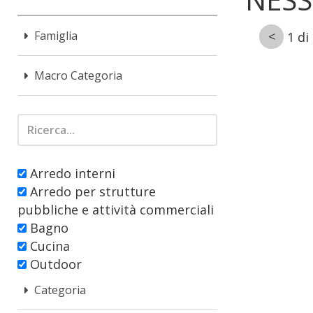
Famiglia
1 di
Macro Categoria
Arredo interni
Arredo per strutture
pubbliche e attività commerciali
Bagno
Cucina
Outdoor
Spa
Categoria
Ufficio