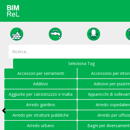
Seleziona Tag
Previous
Accessori per serramenti
Accessorio per into
Additivo
Adesivo per piastre
Aggiunte per calcestruzzo e malta
Apparecchi di solleva
Arredo giardino
Arredo ospedalier
Arredo per strutture pubbliche
Arredo per uffici
Arredo urbano
Bagni per diversamente