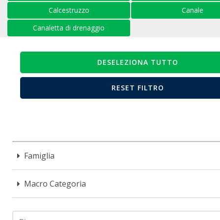
Calcestruzzo
Canale
Canaletta di drenaggio
Famiglia
Macro Categoria