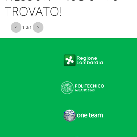
TROVATO!
1 di 1